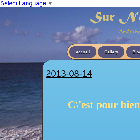
Select Language
▼
Accueil
Gallery
Blo
2013-08-14
C\'est pour bien