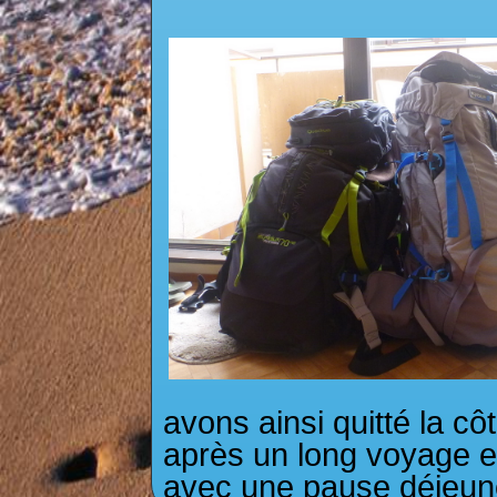
avons ainsi quitté la cô
après un long voyage en
avec une pause déjeun